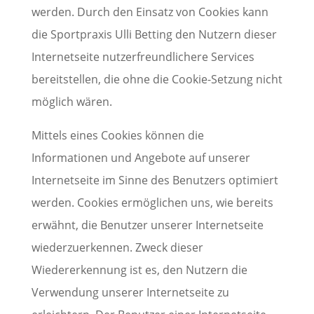
werden. Durch den Einsatz von Cookies kann
die Sportpraxis Ulli Betting den Nutzern dieser
Internetseite nutzerfreundlichere Services
bereitstellen, die ohne die Cookie-Setzung nicht
möglich wären.
Mittels eines Cookies können die
Informationen und Angebote auf unserer
Internetseite im Sinne des Benutzers optimiert
werden. Cookies ermöglichen uns, wie bereits
erwähnt, die Benutzer unserer Internetseite
wiederzuerkennen. Zweck dieser
Wiedererkennung ist es, den Nutzern die
Verwendung unserer Internetseite zu